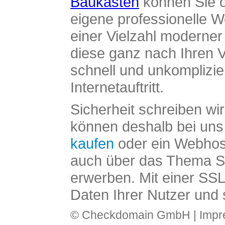
Baukasten
können Sie o
eigene professionelle W
einer Vielzahl moderne
diese ganz nach Ihren V
schnell und unkomplizier
Internetauftritt.
Sicherheit schreiben wi
können deshalb bei uns 
kaufen
oder ein Webhos
auch über das Thema SS
erwerben. Mit einer SS
Daten Ihrer Nutzer und 
© Checkdomain GmbH |
Imp