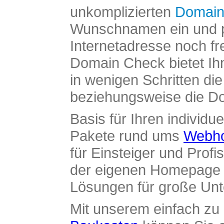
unkomplizierten
Domain
Wunschnamen ein und pr
Internetadresse noch fre
Domain Check bietet Ih
in wenigen Schritten di
beziehungsweise die Dom
Basis für Ihren individue
Pakete rund ums
Webho
für Einsteiger und Profi
der eigenen Homepage ü
Lösungen für große Un
Mit unserem einfach z